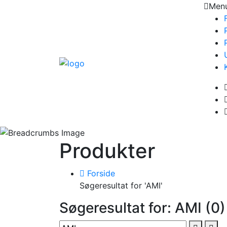
Men
Produkter
Forside
Søgeresultat for 'AMI'
Søgeresultat for: AMI (0)