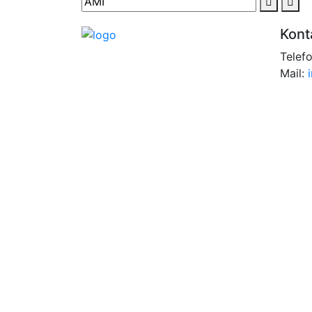
Kont
Telef
Mail: