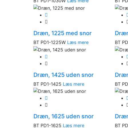
BT PD1-1030W
Læs mere
BT PD
Dræn, 1225 med snor
Dræn
BT PD1-1225W
Læs mere
BT P
Dræn, 1425 uden snor
Dræn
BT PD1-1425
Læs mere
BT PD
Dræn, 1625 uden snor
Dræn
BT PD1-1625
Læs mere
BT P