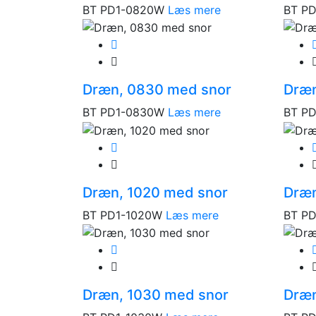
BT PD1-0820W
Læs mere
BT PD
Dræn, 0830 med snor
Dræn
BT PD1-0830W
Læs mere
BT P
Dræn, 1020 med snor
Dræn
BT PD1-1020W
Læs mere
BT PD
Dræn, 1030 med snor
Dræn