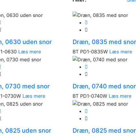
, 0630 uden snor
Dræn, 0835 med sno
1-0630
Læs mere
BT PD1-0835W
Læs mere
, 0730 med snor
Dræn, 0740 med snor
D1-0730W
Læs mere
BT PD1-0740W
Læs mere
, 0825 uden snor
Dræn, 0825 med snor