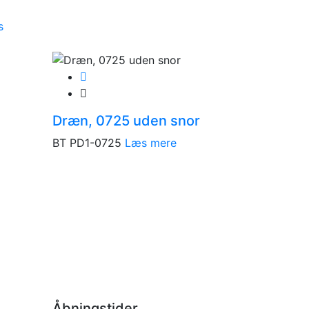
s
Dræn, 0725 uden snor
BT PD1-0725
Læs mere
Åbningstider