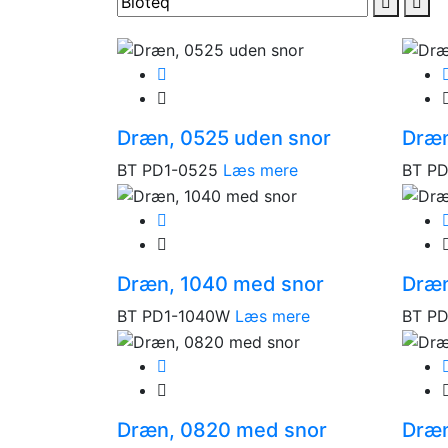
Dræn, 0525 uden snor
Dræn
BT PD1-0525
Læs mere
BT PD
Dræn, 1040 med snor
Dræn
BT PD1-1040W
Læs mere
BT P
Dræn, 0820 med snor
Dræn