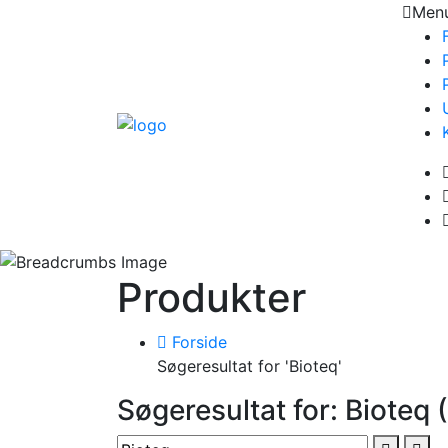
Men
Produkter
Forside
Søgeresultat for 'Bioteq'
Søgeresultat for: Bioteq 