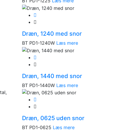
BT PD1-1225
Læs mere
Dræn, 1240 med snor
BT PD1-1240W
Læs mere
Dræn, 1440 med snor
BT PD1-1440W
Læs mere
Dræn, 0625 uden snor
BT PD1-0625
Læs mere