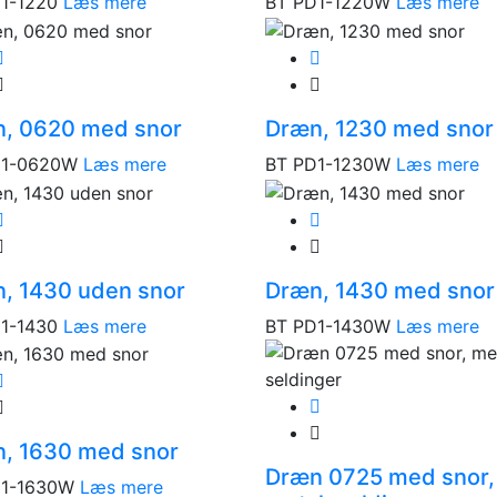
1-1220
Læs mere
BT PD1-1220W
Læs mere
, 0620 med snor
Dræn, 1230 med snor
D1-0620W
Læs mere
BT PD1-1230W
Læs mere
, 1430 uden snor
Dræn, 1430 med snor
1-1430
Læs mere
BT PD1-1430W
Læs mere
, 1630 med snor
Dræn 0725 med snor,
D1-1630W
Læs mere