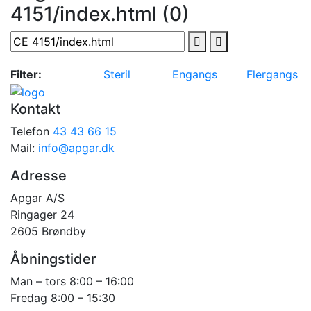
4151/index.html (0)
Filter:
Steril
Engangs
Flergangs
Kontakt
Telefon
43 43 66 15
Mail:
info@apgar.dk
Adresse
Apgar A/S
Ringager 24
2605 Brøndby
Åbningstider
Man – tors 8:00 – 16:00
Fredag 8:00 – 15:30