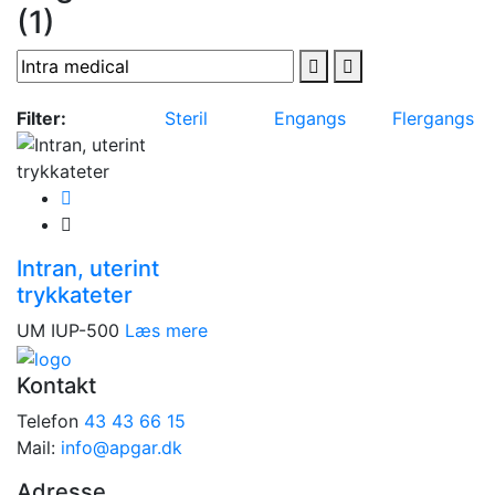
(1)
Filter:
Steril
Engangs
Flergangs
Intran, uterint
trykkateter
UM IUP-500
Læs mere
Kontakt
Telefon
43 43 66 15
Mail:
info@apgar.dk
Adresse