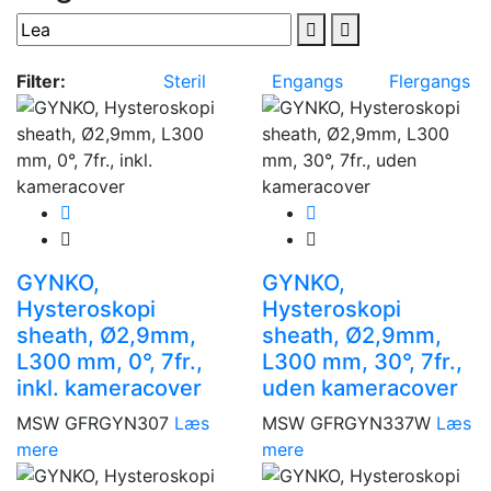
Filter:
Steril
Engangs
Flergangs
GYNKO,
GYNKO,
Hysteroskopi
Hysteroskopi
sheath, Ø2,9mm,
sheath, Ø2,9mm,
L300 mm, 0°, 7fr.,
L300 mm, 30°, 7fr.,
inkl. kameracover
uden kameracover
MSW GFRGYN307
Læs
MSW GFRGYN337W
Læs
mere
mere