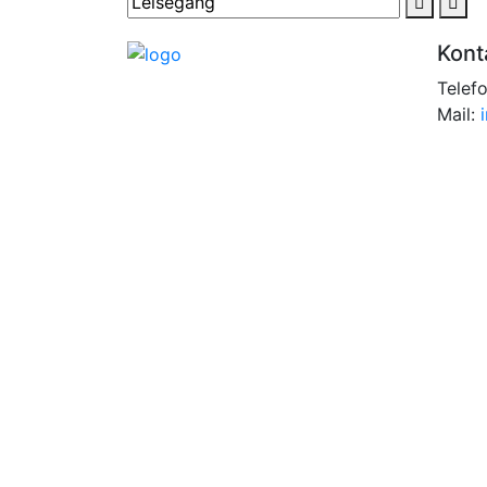
Kont
Telef
Mail: