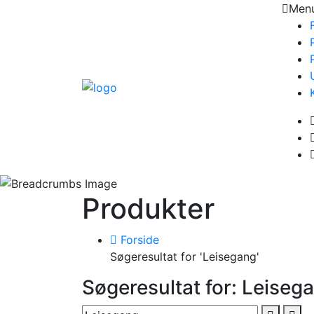
Men
Produkter
Forside
Søgeresultat for 'Leisegang'
Søgeresultat for: Leiseg