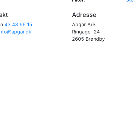
akt
Adresse
on
43 43 66 15
Apgar A/S
info@apgar.dk
Ringager 24
2605 Brøndby