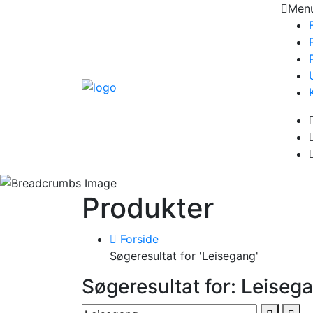
Men
Produkter
Forside
Søgeresultat for 'Leisegang'
Søgeresultat for: Leiseg