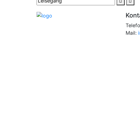
Kont
Telef
Mail: