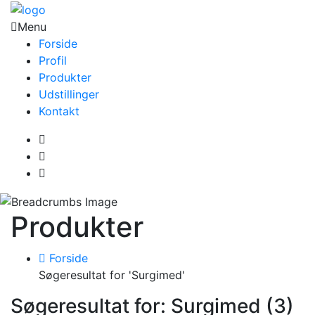
Menu
Forside
Profil
Produkter
Udstillinger
Kontakt
Produkter
Forside
Søgeresultat for 'Surgimed'
Søgeresultat for: Surgimed (3)