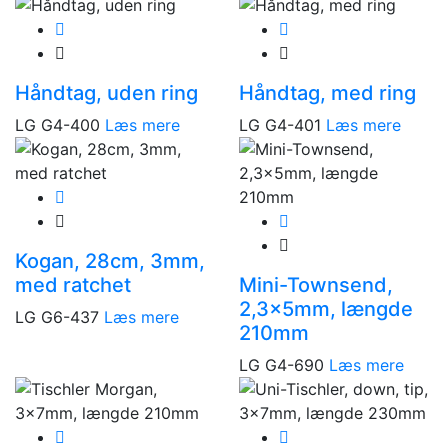
Håndtag, uden ring
Håndtag, med ring
LG G4-400
Læs mere
LG G4-401
Læs mere
Kogan, 28cm, 3mm,
med ratchet
Mini-Townsend,
2,3x5mm, længde
LG G6-437
Læs mere
210mm
LG G4-690
Læs mere