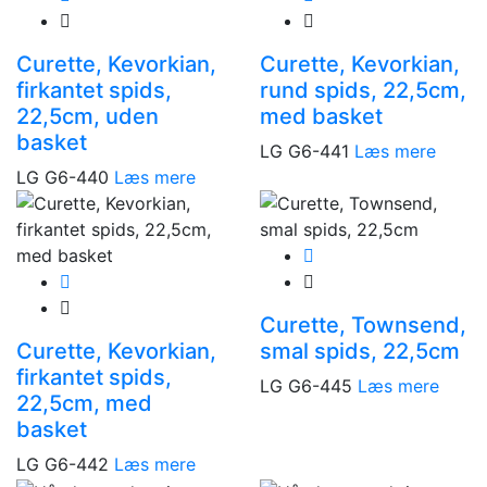
Curette, Kevorkian,
Curette, Kevorkian,
firkantet spids,
rund spids, 22,5cm,
22,5cm, uden
med basket
basket
LG G6-441
Læs mere
LG G6-440
Læs mere
Curette, Townsend,
Curette, Kevorkian,
smal spids, 22,5cm
firkantet spids,
LG G6-445
Læs mere
22,5cm, med
basket
LG G6-442
Læs mere