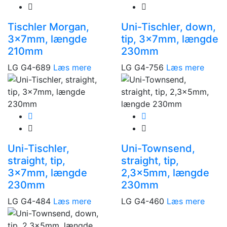
Tischler Morgan,
Uni-Tischler, down,
3x7mm, længde
tip, 3x7mm, længde
210mm
230mm
LG G4-689
Læs mere
LG G4-756
Læs mere
Uni-Tischler,
Uni-Townsend,
straight, tip,
straight, tip,
3x7mm, længde
2,3x5mm, længde
230mm
230mm
LG G4-484
Læs mere
LG G4-460
Læs mere