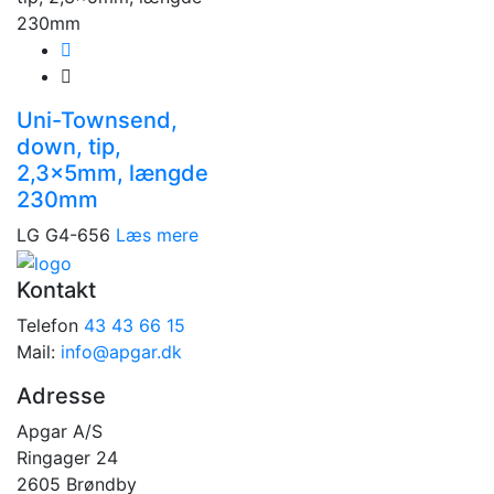
Uni-Townsend,
down, tip,
2,3x5mm, længde
230mm
LG G4-656
Læs mere
Kontakt
Telefon
43 43 66 15
Mail:
info@apgar.dk
Adresse
Apgar A/S
Ringager 24
2605 Brøndby