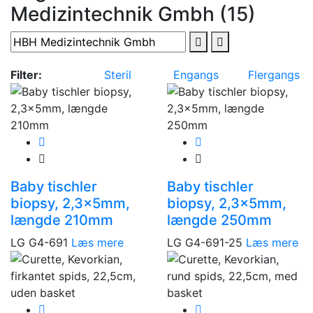
Medizintechnik Gmbh (15)
Filter:
Steril
Engangs
Flergangs
Baby tischler
Baby tischler
biopsy, 2,3x5mm,
biopsy, 2,3x5mm,
længde 210mm
længde 250mm
LG G4-691
Læs mere
LG G4-691-25
Læs mere