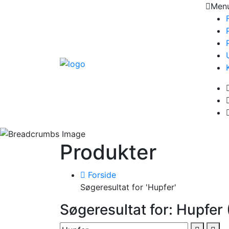
Men
Produkter
Forside
Søgeresultat for 'Hupfer'
Søgeresultat for: Hupfer 