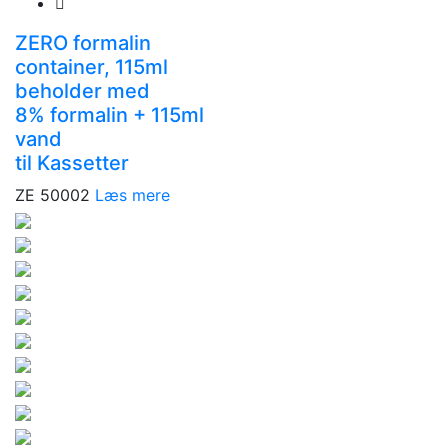
ZERO formalin
container, 115ml
beholder med
8% formalin + 115ml
vand
til Kassetter
ZE 50002
Læs mere