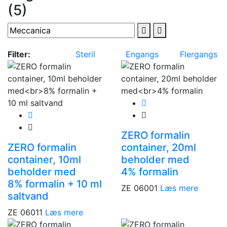
(5)
Filter:
Steril
Engangs
Flergangs
ZERO formalin
ZERO formalin
container, 20ml
container, 10ml
beholder med
beholder med
4% formalin
8% formalin + 10 ml
ZE 06001
Læs mere
saltvand
ZE 06011
Læs mere