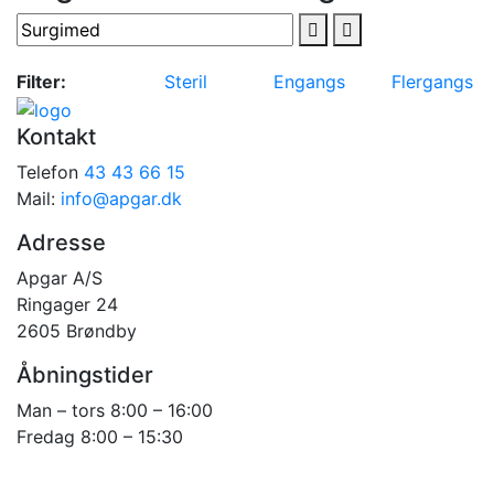
Filter:
Steril
Engangs
Flergangs
Kontakt
Telefon
43 43 66 15
Mail:
info@apgar.dk
Adresse
Apgar A/S
Ringager 24
2605 Brøndby
Åbningstider
Man – tors 8:00 – 16:00
Fredag 8:00 – 15:30