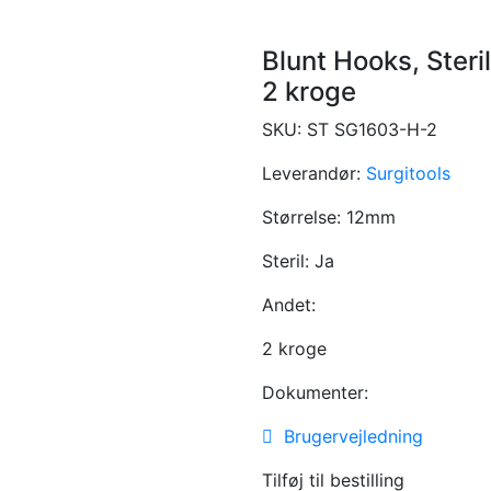
Blunt Hooks, Steri
2 kroge
SKU:
ST SG1603-H-2
Leverandør:
Surgitools
Størrelse:
12mm
Steril:
Ja
Andet:
2 kroge
Dokumenter:
Brugervejledning
Tilføj til bestilling