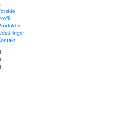
u
Forside
Profil
Produkter
Udstillinger
Kontakt