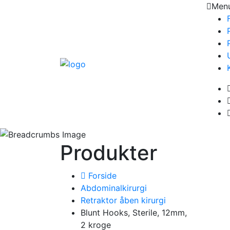
Men
Produkter
Forside
Abdominalkirurgi
Retraktor åben kirurgi
Blunt Hooks, Sterile, 12mm,
2 kroge