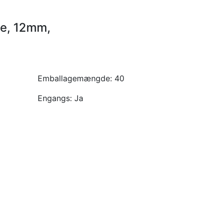
le, 12mm,
Emballagemængde:
40
Engangs:
Ja