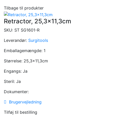
Tilbage til produkter
Retractor, 25,3×11,3cm
SKU:
ST SG1601-R
Leverandør:
Surgitools
Emballagemængde:
1
Størrelse:
25,3x11,3cm
Engangs:
Ja
Steril:
Ja
Dokumenter:
Brugervejledning
Tilføj til bestilling