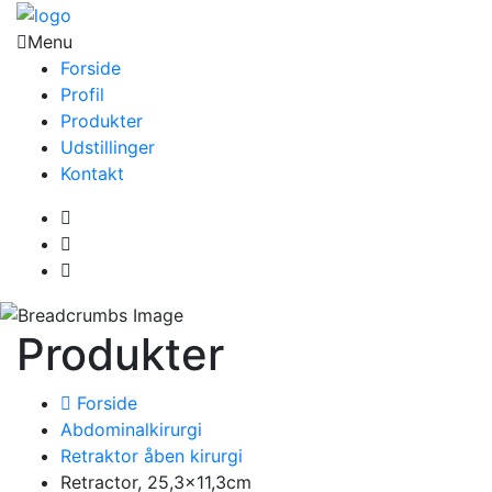
Menu
Forside
Profil
Produkter
Udstillinger
Kontakt
Produkter
Forside
Abdominalkirurgi
Retraktor åben kirurgi
Retractor, 25,3×11,3cm