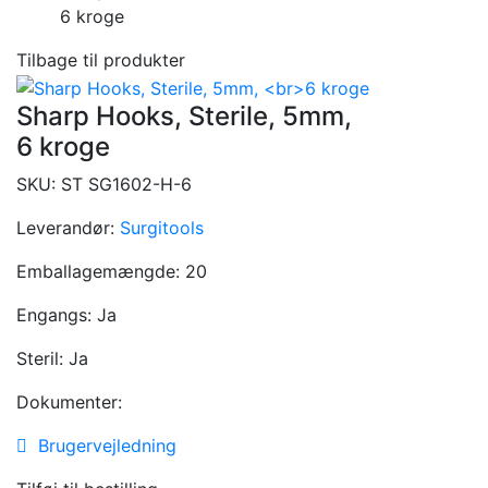
6 kroge
Tilbage til produkter
Sharp Hooks, Sterile, 5mm,
6 kroge
SKU:
ST SG1602-H-6
Leverandør:
Surgitools
Emballagemængde:
20
Engangs:
Ja
Steril:
Ja
Dokumenter:
Brugervejledning