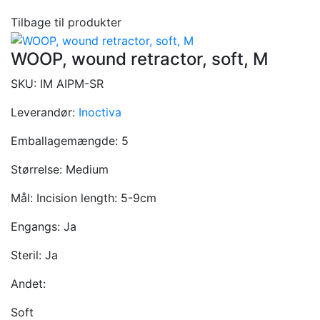
Tilbage til produkter
WOOP, wound retractor, soft, M
SKU:
IM AIPM-SR
Leverandør:
Inoctiva
Emballagemængde:
5
Størrelse:
Medium
Mål:
Incision length: 5-9cm
Engangs:
Ja
Steril:
Ja
Andet:
Soft