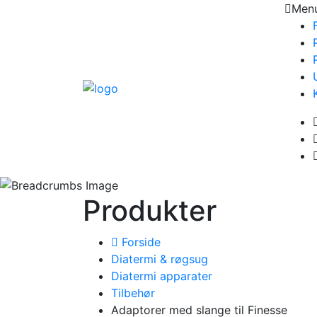
Men
Produkter
Forside
Diatermi & røgsug
Diatermi apparater
Tilbehør
Adaptorer med slange til Finesse