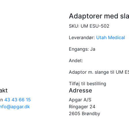
Adaptorer med sla
SKU:
UM ESU-502
Leverandør:
Utah Medical
Engangs:
Ja
Andet:
Adaptor m. slange til UM 
Tilføj til bestilling
akt
Adresse
on
43 43 66 15
Apgar A/S
info@apgar.dk
Ringager 24
2605 Brøndby