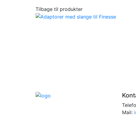
Tilbage til produkter
Kont
Telef
Mail: