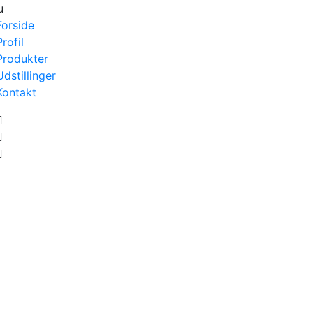
u
Forside
Profil
Produkter
Udstillinger
Kontakt