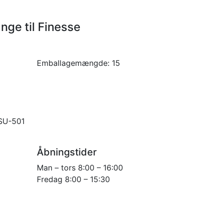
nge til Finesse
Emballagemængde:
15
ESU-501
Åbningstider
Man – tors 8:00 – 16:00
Fredag 8:00 – 15:30