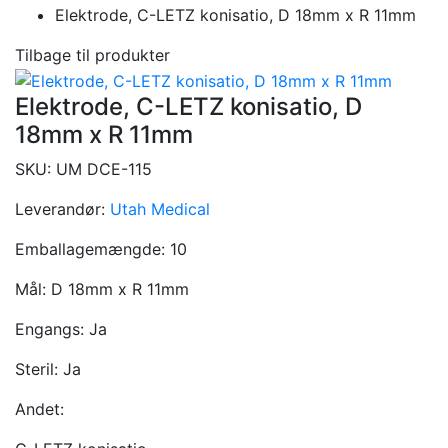
Elektrode, C-LETZ konisatio, D 18mm x R 11mm
Tilbage til produkter
Elektrode, C-LETZ konisatio, D
18mm x R 11mm
SKU:
UM DCE-115
Leverandør:
Utah Medical
Emballagemængde:
10
Mål:
D 18mm x R 11mm
Engangs:
Ja
Steril:
Ja
Andet: