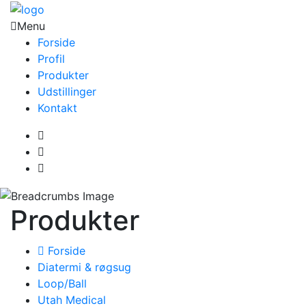
Menu
Forside
Profil
Produkter
Udstillinger
Kontakt
Produkter
Forside
Diatermi & røgsug
Loop/Ball
Utah Medical