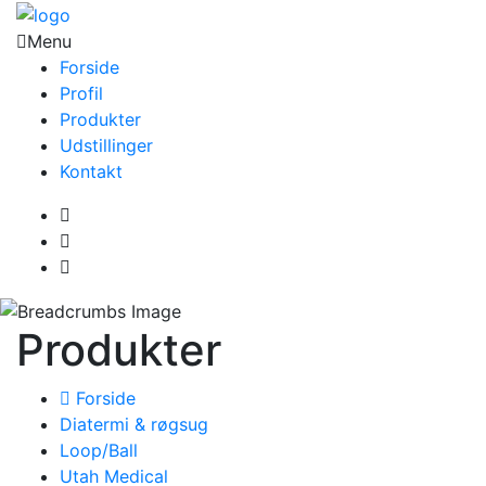
Menu
Forside
Profil
Produkter
Udstillinger
Kontakt
Produkter
Forside
Diatermi & røgsug
Loop/Ball
Utah Medical