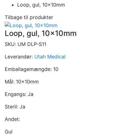
Loop, gul, 10x10mm
Tilbage til produkter
Loop, gul, 10x10mm
SKU:
UM DLP-S11
Leverandør:
Utah Medical
Emballagemængde:
10
Mål:
10x10mm
Engangs:
Ja
Steril:
Ja
Andet:
Gul