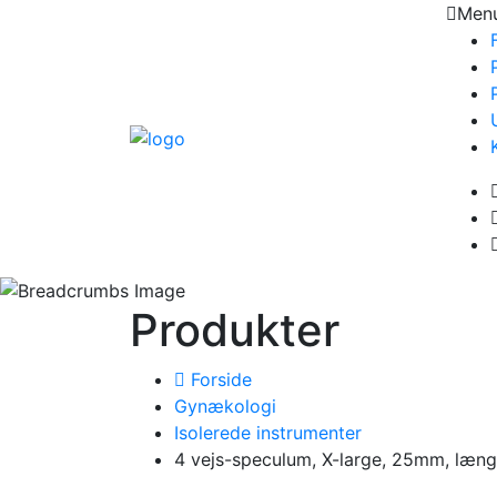
Men
Produkter
Forside
Gynækologi
Isolerede instrumenter
4 vejs-speculum, X-large, 25mm, læ