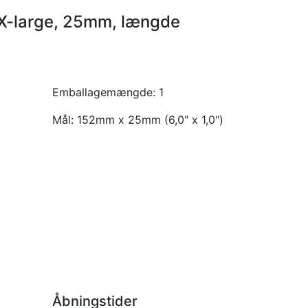
 X-large, 25mm, længde
Emballagemængde:
1
Mål:
152mm x 25mm (6,0" x 1,0")
Åbningstider