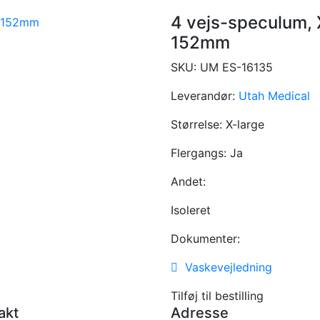
4 vejs-speculum,
152mm
SKU:
UM ES-16135
Leverandør:
Utah Medical
Størrelse:
X-large
Flergangs:
Ja
Andet:
Isoleret
Dokumenter:
Vaskevejledning
Tilføj til bestilling
akt
Adresse