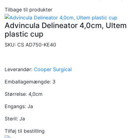
Tilbage til produkter
Advincula Delineator 4,0cm, Ultem
plastic cup
SKU:
CS AD750-KE40
Leverandør:
Cooper Surgical
Emballagemængde:
3
Størrelse:
4,0cm
Engangs:
Ja
Steril:
Ja
Tilføj til bestilling