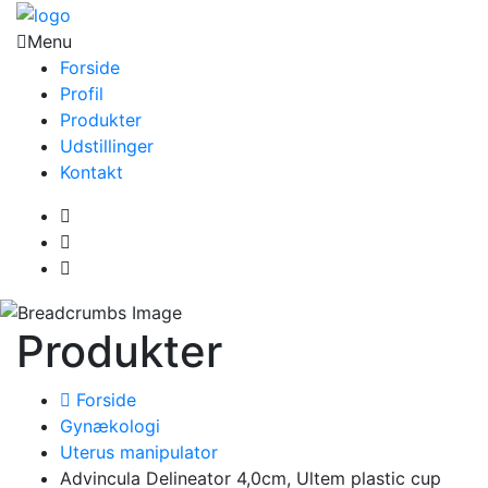
Menu
Forside
Profil
Produkter
Udstillinger
Kontakt
Produkter
Forside
Gynækologi
Uterus manipulator
Advincula Delineator 4,0cm, Ultem plastic cup