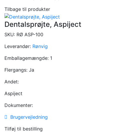
Tilbage til produkter
Dentalsprøjte, Aspiject
SKU:
RØ ASP-100
Leverandør:
Rønvig
Emballagemængde:
1
Flergangs:
Ja
Andet:
Aspiject
Dokumenter:
Brugervejledning
Tilføj til bestilling