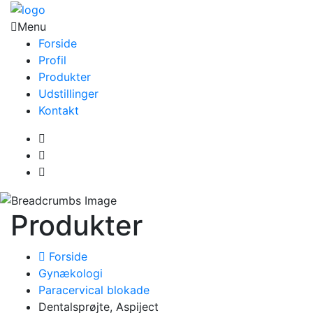
Menu
Forside
Profil
Produkter
Udstillinger
Kontakt
Produkter
Forside
Gynækologi
Paracervical blokade
Dentalsprøjte, Aspiject