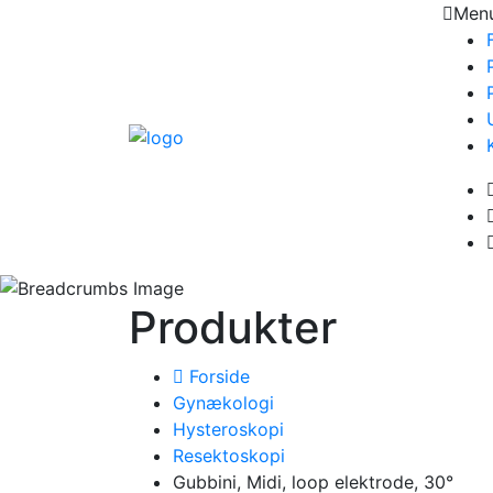
Men
Produkter
Forside
Gynækologi
Hysteroskopi
Resektoskopi
Gubbini, Midi, loop elektrode, 30°