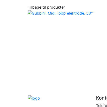
Tilbage til produkter
Kont
Telef