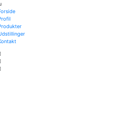
u
Forside
Profil
Produkter
Udstillinger
Kontakt