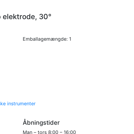
p elektrode, 30°
Emballagemængde:
1
ke instrumenter
Åbningstider
Man – tors 8:00 – 16:00