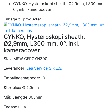
GYNKO, Hysteroskopi sheath, Ø2,9mm, L300 mm,
0°, inkl. kameracover
Tilbage til produkter
GYNKO, Hysteroskopi sheath,
Ø2,9mm, L300 mm, 0°, inkl.
kameracover
SKU:
MSW GFRGYN300
Leverandør:
Lea Service S.R.L.S.
Emballagemængde:
10
Størrelse:
Ø 2,9mm
Mål:
Længde 300mm
Engangs:
Ja