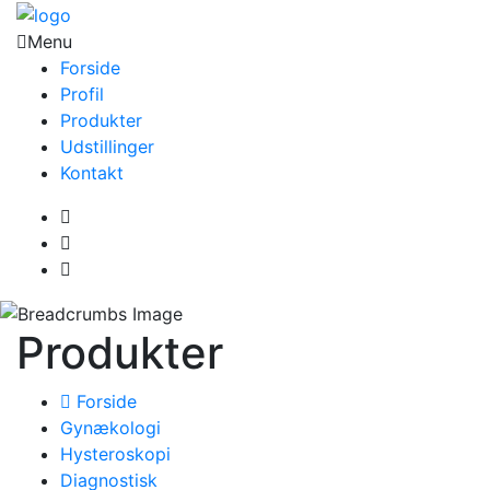
Menu
Forside
Profil
Produkter
Udstillinger
Kontakt
Produkter
Forside
Gynækologi
Hysteroskopi
Diagnostisk