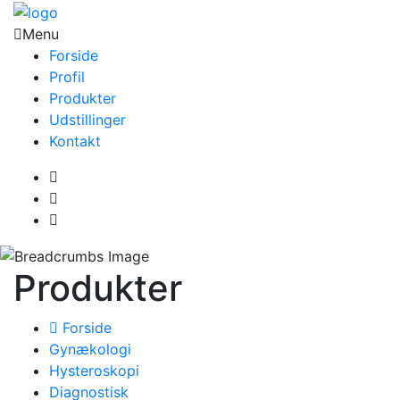
Menu
Forside
Profil
Produkter
Udstillinger
Kontakt
Produkter
Forside
Gynækologi
Hysteroskopi
Diagnostisk