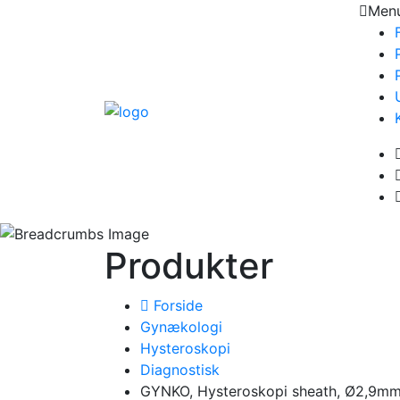
Men
Produkter
Forside
Gynækologi
Hysteroskopi
Diagnostisk
GYNKO, Hysteroskopi sheath, Ø2,9mm