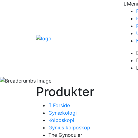
Men
Produkter
Forside
Gynækologi
Kolposkopi
Gynius kolposkop
The Gynocular