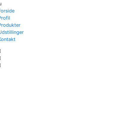
u
Forside
Profil
Produkter
Udstillinger
Kontakt