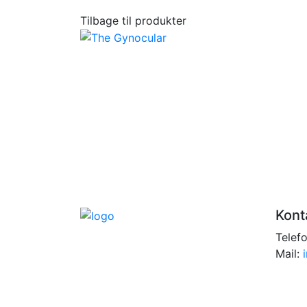
Tilbage til produkter
Kont
Telef
Mail: