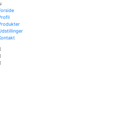
u
Forside
Profil
Produkter
Udstillinger
Kontakt