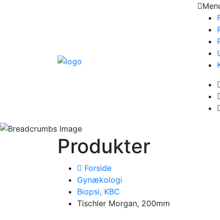
Men
Produkter
Forside
Gynækologi
Biopsi, KBC
Tischler Morgan, 200mm