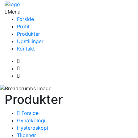
Menu
Forside
Profil
Produkter
Udstillinger
Kontakt
Produkter
Forside
Gynækologi
Hysteroskopi
Tilbehør