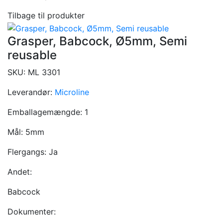
Tilbage til produkter
Grasper, Babcock, Ø5mm, Semi
reusable
SKU:
ML 3301
Leverandør:
Microline
Emballagemængde:
1
Mål:
5mm
Flergangs:
Ja
Andet:
Babcock
Dokumenter: