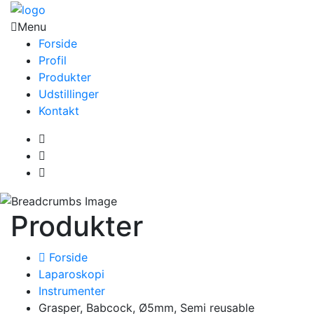
Menu
Forside
Profil
Produkter
Udstillinger
Kontakt
Produkter
Forside
Laparoskopi
Instrumenter
Grasper, Babcock, Ø5mm, Semi reusable