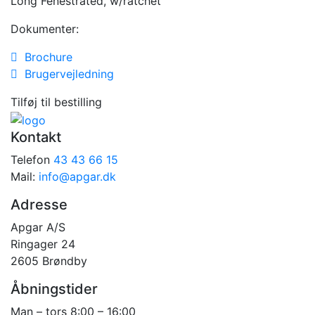
Long Fenestrated, w/ratchet
Dokumenter:
Brochure
Brugervejledning
Tilføj til bestilling
Kontakt
Telefon
43 43 66 15
Mail:
info@apgar.dk
Adresse
Apgar A/S
Ringager 24
2605 Brøndby
Åbningstider
Man – tors 8:00 – 16:00