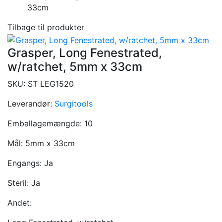
33cm
Tilbage til produkter
Grasper, Long Fenestrated,
w/ratchet, 5mm x 33cm
SKU:
ST LEG1520
Leverandør:
Surgitools
Emballagemængde:
10
Mål:
5mm x 33cm
Engangs:
Ja
Steril:
Ja
Andet: