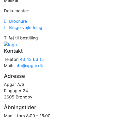
Meeker
Dokumenter:
Brochure
Brugervejledning
Tilføj til bestilling
Kontakt
Telefon
43 43 66 15
Mail:
info@apgar.dk
Adresse
Apgar A/S
Ringager 24
2605 Brøndby
Åbningstider
Man – tors 8:00 – 16:00