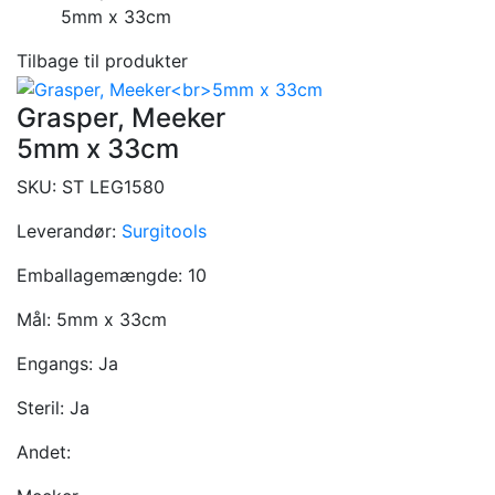
5mm x 33cm
Tilbage til produkter
Grasper, Meeker
5mm x 33cm
SKU:
ST LEG1580
Leverandør:
Surgitools
Emballagemængde:
10
Mål:
5mm x 33cm
Engangs:
Ja
Steril:
Ja
Andet: