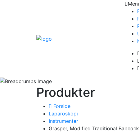
Men
Produkter
Forside
Laparoskopi
Instrumenter
Grasper, Modified Traditional Babcoc