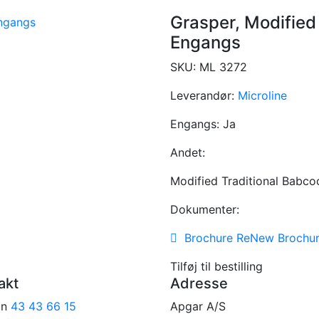
Grasper, Modified
Engangs
SKU:
ML 3272
Leverandør:
Microline
Engangs:
Ja
Andet:
Modified Traditional Babco
Dokumenter:
Brochure ReNew Brochu
Tilføj til bestilling
akt
Adresse
on
43 43 66 15
Apgar A/S