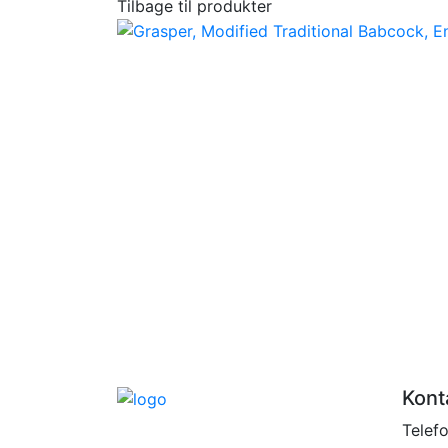
Tilbage til produkter
Kont
Telef