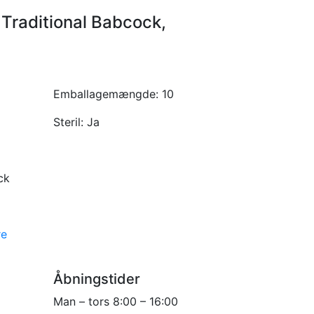
 Traditional Babcock,
Emballagemængde:
10
Steril:
Ja
ck
re
Åbningstider
Man – tors 8:00 – 16:00