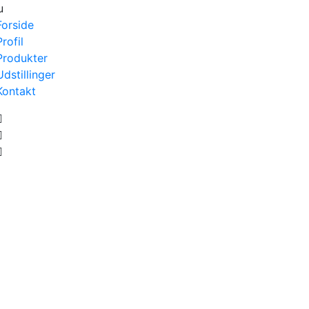
u
Forside
Profil
Produkter
Udstillinger
Kontakt