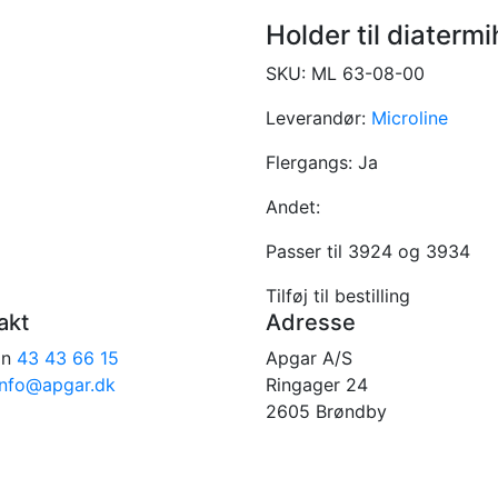
Holder til diaterm
SKU:
ML 63-08-00
Leverandør:
Microline
Flergangs:
Ja
Andet:
Passer til 3924 og 3934
Tilføj til bestilling
akt
Adresse
on
43 43 66 15
Apgar A/S
info@apgar.dk
Ringager 24
2605 Brøndby