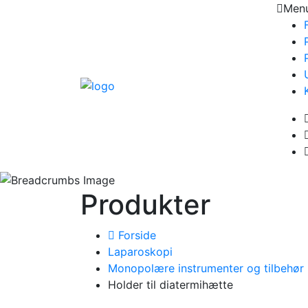
Men
Produkter
Forside
Laparoskopi
Monopolære instrumenter og tilbehør
Holder til diatermihætte