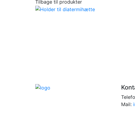
Tilbage til produkter
Kont
Telef
Mail: