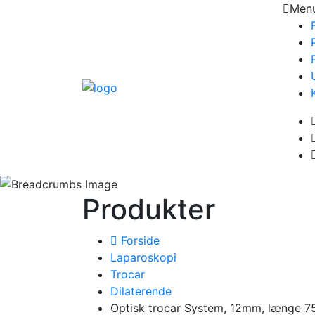
Men
Produkter
Forside
Laparoskopi
Trocar
Dilaterende
Optisk trocar System, 12mm, længe 