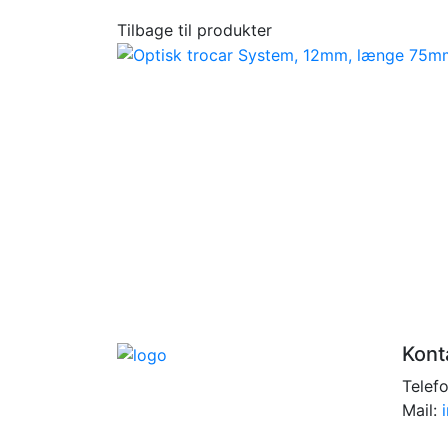
Tilbage til produkter
Kont
Telef
Mail: