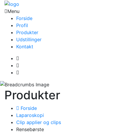
Menu
Forside
Profil
Produkter
Udstillinger
Kontakt
Produkter
Forside
Laparoskopi
Clip applier og clips
Rensebørste