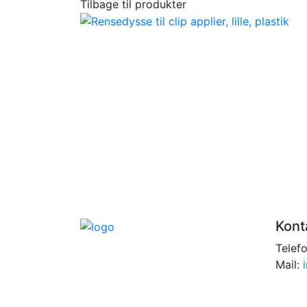
Tilbage til produkter
Kont
Telef
Mail: