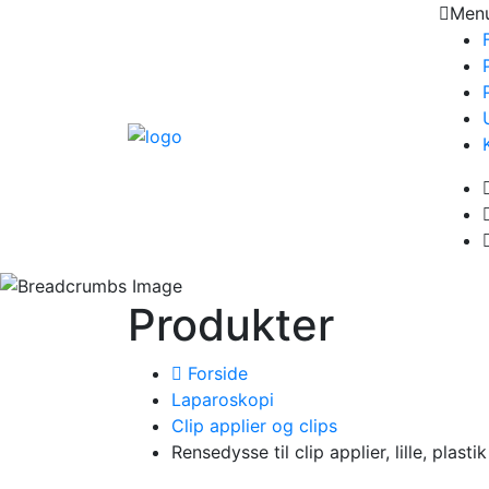
Men
Produkter
Forside
Laparoskopi
Clip applier og clips
Rensedysse til clip applier, lille, plastik