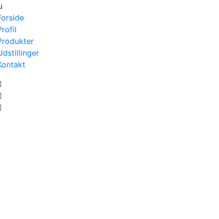
u
Forside
Profil
Produkter
Udstillinger
Kontakt