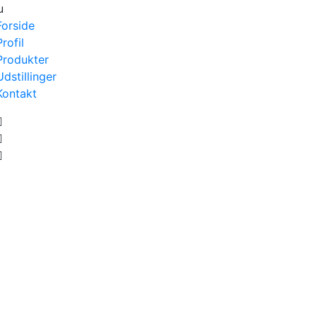
u
Forside
Profil
Produkter
Udstillinger
Kontakt