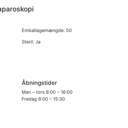
laparoskopi
Emballagemængde:
50
Steril:
Ja
Åbningstider
Man – tors 8:00 – 16:00
Fredag 8:00 – 15:30