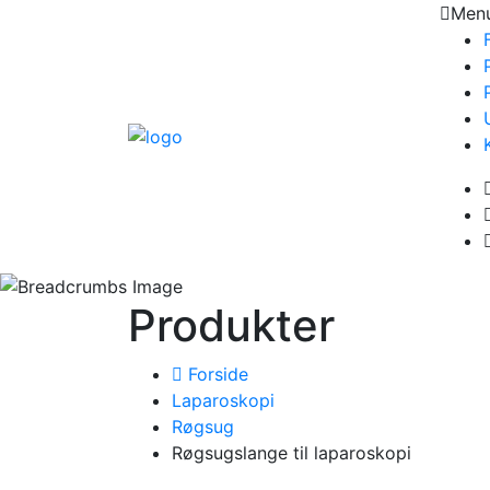
Men
Produkter
Forside
Laparoskopi
Røgsug
Røgsugslange til laparoskopi