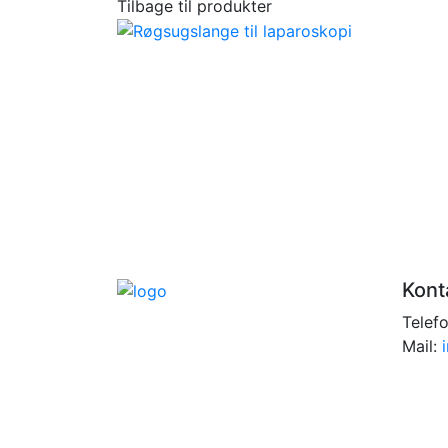
Tilbage til produkter
Kont
Telef
Mail: