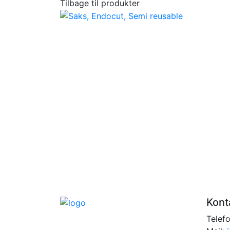
Tilbage til produkter
Kont
Telef