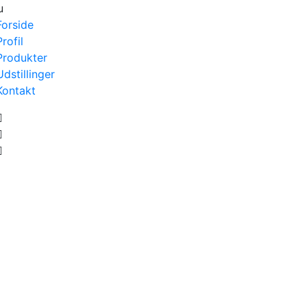
u
Forside
Profil
Produkter
Udstillinger
Kontakt