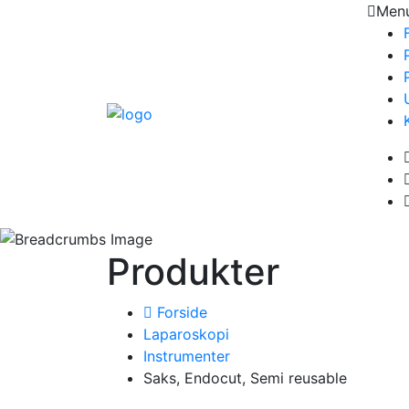
Men
Produkter
Forside
Laparoskopi
Instrumenter
Saks, Endocut, Semi reusable