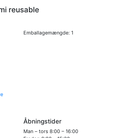
mi reusable
Emballagemængde:
1
re
Åbningstider
Man – tors 8:00 – 16:00