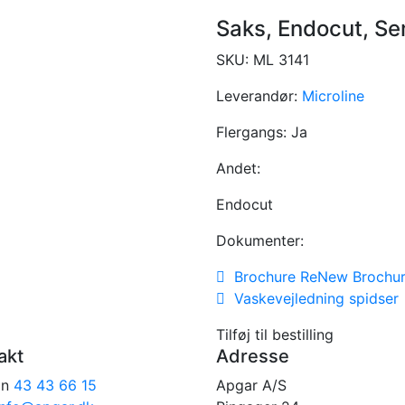
Saks, Endocut, Se
SKU:
ML 3141
Leverandør:
Microline
Flergangs:
Ja
Andet:
Endocut
Dokumenter:
Brochure ReNew Brochu
Vaskevejledning spidser
Tilføj til bestilling
akt
Adresse
on
43 43 66 15
Apgar A/S