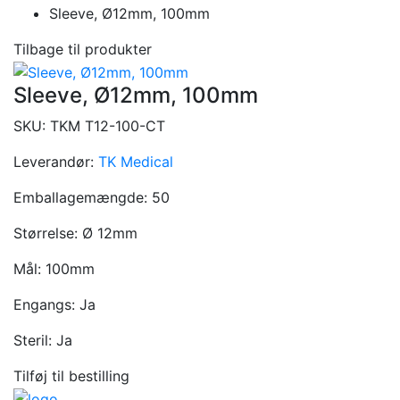
Sleeve, Ø12mm, 100mm
Tilbage til produkter
Sleeve, Ø12mm, 100mm
SKU:
TKM T12-100-CT
Leverandør:
TK Medical
Emballagemængde:
50
Størrelse:
Ø 12mm
Mål:
100mm
Engangs:
Ja
Steril:
Ja
Tilføj til bestilling