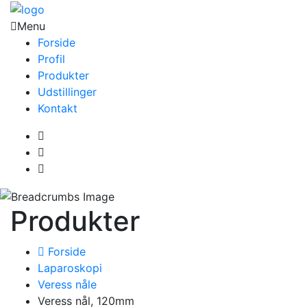
Menu
Forside
Profil
Produkter
Udstillinger
Kontakt
Produkter
Forside
Laparoskopi
Veress nåle
Veress nål, 120mm