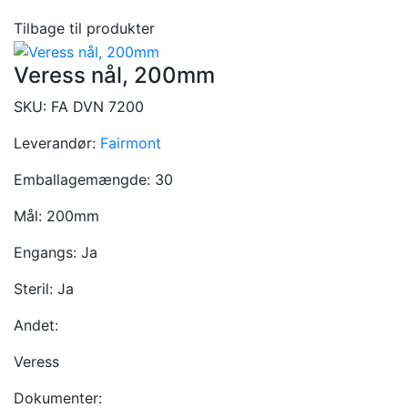
Tilbage til produkter
Veress nål, 200mm
SKU:
FA DVN 7200
Leverandør:
Fairmont
Emballagemængde:
30
Mål:
200mm
Engangs:
Ja
Steril:
Ja
Andet:
Veress
Dokumenter: