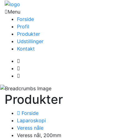
Menu
Forside
Profil
Produkter
Udstillinger
Kontakt
Produkter
Forside
Laparoskopi
Veress nåle
Veress nål, 200mm