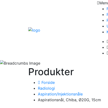
Men
Produkter
Forside
Radiologi
Aspiration/Injektionsnåle
Aspirationsnål, Chiba, Ø20G, 15cm