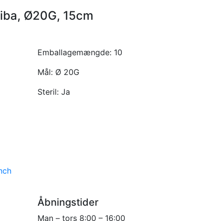
hiba, Ø20G, 15cm
Emballagemængde:
10
Mål:
Ø 20G
Steril:
Ja
nch
Åbningstider
Man – tors 8:00 – 16:00