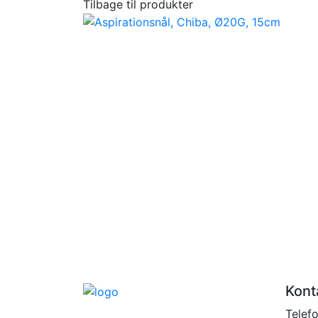
Tilbage til produkter
Kont
Telef