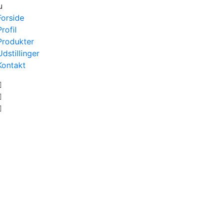
u
Forside
Profil
Produkter
Udstillinger
Kontakt