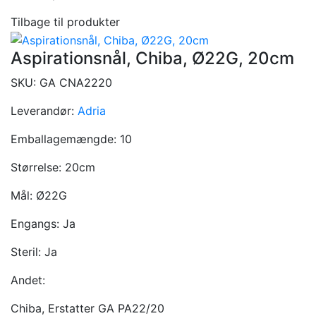
Tilbage til produkter
Aspirationsnål, Chiba, Ø22G, 20cm
SKU:
GA CNA2220
Leverandør:
Adria
Emballagemængde:
10
Størrelse:
20cm
Mål:
Ø22G
Engangs:
Ja
Steril:
Ja
Andet:
Chiba, Erstatter GA PA22/20