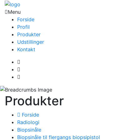
Menu
Forside
Profil
Produkter
Udstillinger
Kontakt
Produkter
Forside
Radiologi
Biopsinåle
Biopsinåle til flergangs biopsipistol