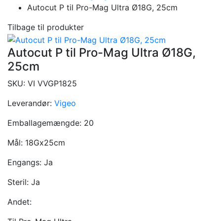
Autocut P til Pro-Mag Ultra Ø18G, 25cm
Tilbage til produkter
Autocut P til Pro-Mag Ultra Ø18G,
25cm
SKU:
VI VVGP1825
Leverandør:
Vigeo
Emballagemængde:
20
Mål:
18Gx25cm
Engangs:
Ja
Steril:
Ja
Andet: