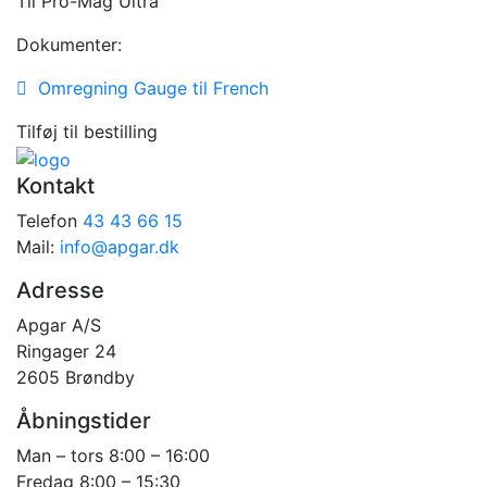
Til Pro-Mag Ultra
Dokumenter:
Omregning Gauge til French
Tilføj til bestilling
Kontakt
Telefon
43 43 66 15
Mail:
info@apgar.dk
Adresse
Apgar A/S
Ringager 24
2605 Brøndby
Åbningstider
Man – tors 8:00 – 16:00
Fredag 8:00 – 15:30