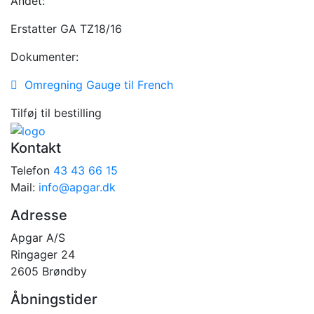
Andet:
Erstatter GA TZ18/16
Dokumenter:
Omregning Gauge til French
Tilføj til bestilling
Kontakt
Telefon
43 43 66 15
Mail:
info@apgar.dk
Adresse
Apgar A/S
Ringager 24
2605 Brøndby
Åbningstider