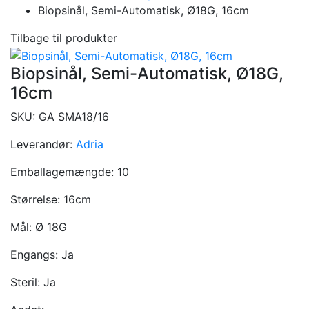
Biopsinål, Semi-Automatisk, Ø18G, 16cm
Tilbage til produkter
Biopsinål, Semi-Automatisk, Ø18G,
16cm
SKU:
GA SMA18/16
Leverandør:
Adria
Emballagemængde:
10
Størrelse:
16cm
Mål:
Ø 18G
Engangs:
Ja
Steril:
Ja