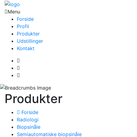
Menu
Forside
Profil
Produkter
Udstillinger
Kontakt
Produkter
Forside
Radiologi
Biopsinåle
Semiautomatiske biopsinåle