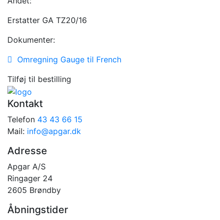
Andet:
Erstatter GA TZ20/16
Dokumenter:
Omregning Gauge til French
Tilføj til bestilling
Kontakt
Telefon
43 43 66 15
Mail:
info@apgar.dk
Adresse
Apgar A/S
Ringager 24
2605 Brøndby
Åbningstider