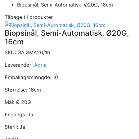
Biopsinål, Semi-Automatisk, Ø20G, 16cm
Tilbage til produkter
Biopsinål, Semi-Automatisk, Ø20G,
16cm
SKU:
GA SMA20/16
Leverandør:
Adria
Emballagemængde:
10
Størrelse:
16cm
Mål:
Ø 20G
Engangs:
Ja
Steril:
Ja