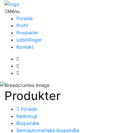
Menu
Forside
Profil
Produkter
Udstillinger
Kontakt
Produkter
Forside
Radiologi
Biopsinåle
Semiautomatiske biopsinåle