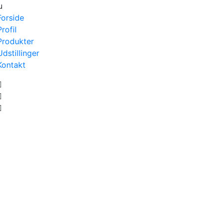
u
Forside
Profil
Produkter
Udstillinger
Kontakt