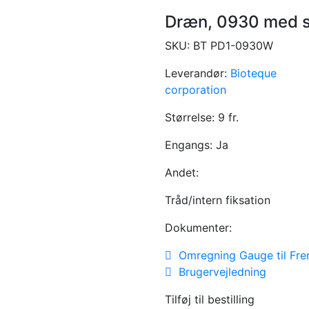
Dræn, 0930 med 
SKU:
BT PD1-0930W
Leverandør:
Bioteque
corporation
Størrelse:
9 fr.
Engangs:
Ja
Andet:
Tråd/intern fiksation
Dokumenter:
Omregning Gauge til Fre
Brugervejledning
Tilføj til bestilling