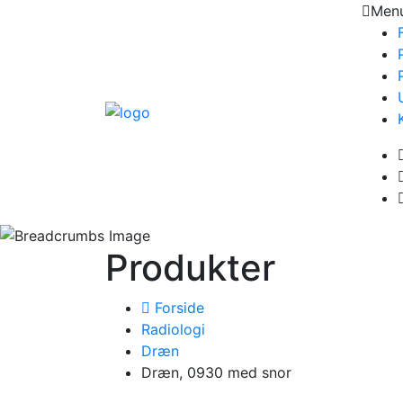
Men
Produkter
Forside
Radiologi
Dræn
Dræn, 0930 med snor