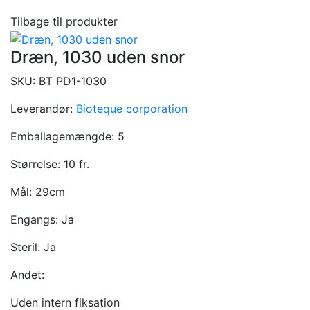
Tilbage til produkter
Dræn, 1030 uden snor
SKU:
BT PD1-1030
Leverandør:
Bioteque corporation
Emballagemængde:
5
Størrelse:
10 fr.
Mål:
29cm
Engangs:
Ja
Steril:
Ja
Andet:
Uden intern fiksation