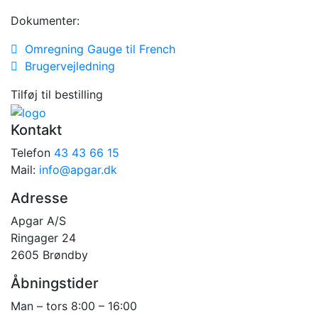
Dokumenter:
Omregning Gauge til French
Brugervejledning
Tilføj til bestilling
Kontakt
Telefon
43 43 66 15
Mail:
info@apgar.dk
Adresse
Apgar A/S
Ringager 24
2605 Brøndby
Åbningstider
Man – tors 8:00 – 16:00