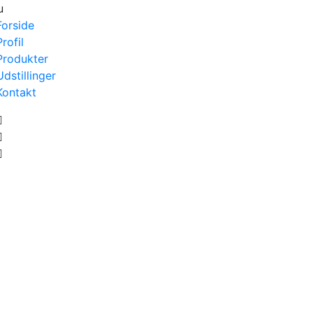
u
Forside
Profil
Produkter
Udstillinger
Kontakt