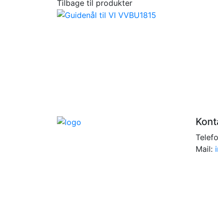
Tilbage til produkter
Kont
Telef
Mail: