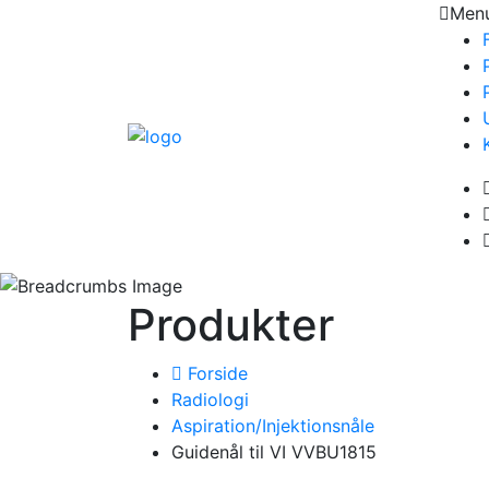
Men
Produkter
Forside
Radiologi
Aspiration/Injektionsnåle
Guidenål til VI VVBU1815